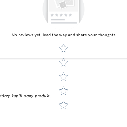
No reviews yet, lead the way and share your thoughts
Star rating
órzy kupili dany produkt.