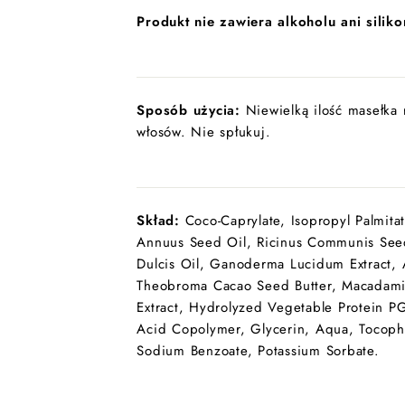
Produkt nie zawiera alkoholu ani silik
Sposób użycia:
Niewielką ilość masełka
włosów. Nie spłukuj.
Skład:
Coco-Caprylate, Isopropyl Palmita
Annuus Seed Oil, Ricinus Communis Seed
Dulcis Oil, Ganoderma Lucidum Extract, 
Theobroma Cacao Seed Butter, Macadamia 
Extract, Hydrolyzed Vegetable Protein PG
Acid Copolymer, Glycerin, Aqua, Tocopher
Sodium Benzoate, Potassium Sorbate.