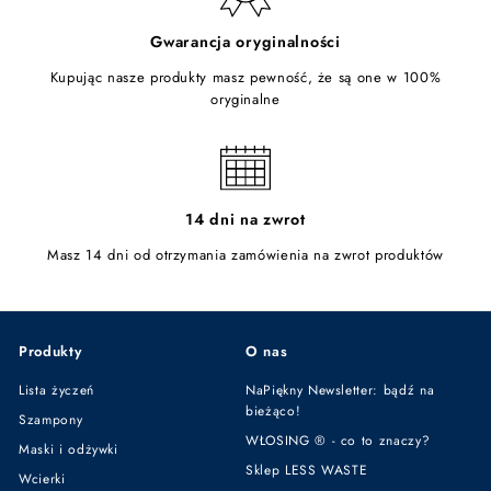
Gwarancja oryginalności
Kupując nasze produkty masz pewność, że są one w 100%
oryginalne
14 dni na zwrot
Masz 14 dni od otrzymania zamówienia na zwrot produktów
Produkty
O nas
Lista życzeń
NaPiękny Newsletter: bądź na
bieżąco!
Szampony
WŁOSING ® - co to znaczy?
Maski i odżywki
Sklep LESS WASTE
Wcierki