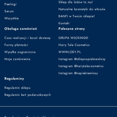
Sklep dla loków to my!
Peelingi
Naturalne kosmetyki do włosów
Serum
BANFI w Twoim sklepie!
Wszystkie
Kontakt
Obsługa zamówień
Polecane strony
Czas realizacji i koszt dostawy
GRUPA WŁOSING®
Formy płatności
Hairy Tale Cosmetics
Wysyłka zagraniczna
WWWLOSY.PL
Moje zamówienia
Instagram @sklepnapieknewlosy
Instagram @hairytalecosmetics
Instagram @napieknewlosy
Regulaminy
Regulamin sklepu
Regulamin kart podarunkowych