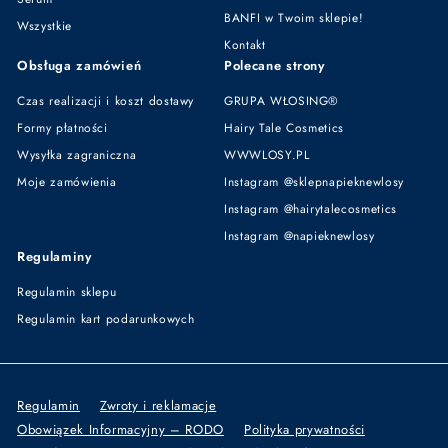
BANFI w Twoim sklepie!
Wszystkie
Kontakt
Obsługa zamówień
Polecane strony
Czas realizacji i koszt dostawy
GRUPA WŁOSING®
Formy płatności
Hairy Tale Cosmetics
Wysyłka zagraniczna
WWWLOSY.PL
Moje zamówienia
Instagram @sklepnapieknewlosy
Instagram @hairytalecosmetics
Instagram @napieknewlosy
Regulaminy
Regulamin sklepu
Regulamin kart podarunkowych
Regulamin
Zwroty i reklamacje
Obowiązek Informacyjny – RODO
Polityka prywatności