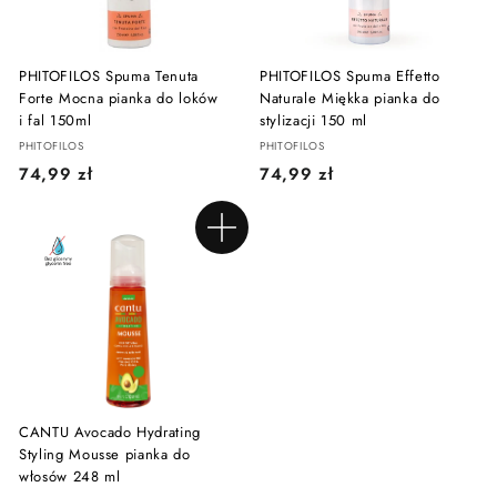
PHITOFILOS Spuma Tenuta
PHITOFILOS Spuma Effetto
Forte Mocna pianka do loków
Naturale Miękka pianka do
i fal 150ml
stylizacji 150 ml
PHITOFILOS
PHITOFILOS
7
7
74,99 zł
74,99 zł
4
4
,
,
Dodaj do koszyka
9
9
9
9
z
z
ł
ł
CANTU Avocado Hydrating
Styling Mousse pianka do
włosów 248 ml