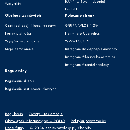
BANFI w Twoim sklepie!
Wszystkie
Kontakt
Obsługa zamówień
Polecane strony
Czas realizacji i koszt dostawy
GRUPA WŁOSING®
Formy płatności
Hairy Tale Cosmetics
Wysyłka zagraniczna
WWWLOSY.PL
Moje zamówienia
Instagram @sklepnapieknewlosy
Instagram @hairytalecosmetics
Instagram @napieknewlosy
Regulaminy
Regulamin sklepu
Regulamin kart podarunkowych
Regulamin
Zwroty i reklamacje
Obowiązek Informacyjny – RODO
Polityka prywatności
Dane firmy
© 2024 napieknewlosy.pl, Shopify