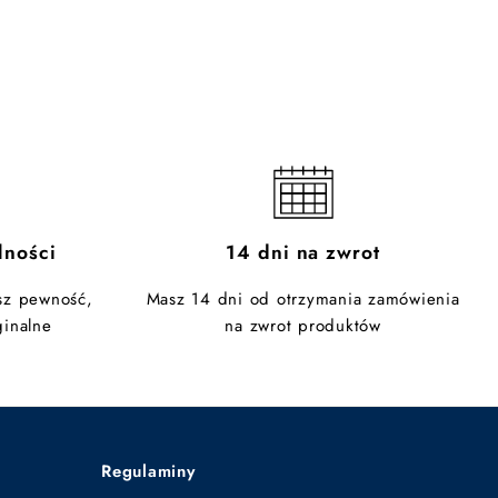
lności
14 dni na zwrot
sz pewność,
Masz 14 dni od otrzymania zamówienia
inalne
na zwrot produktów
Regulaminy