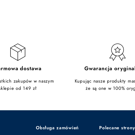
armowa dostawa
Gwarancja orygina
stkich zakupów w naszym
Kupując nasze produkty ma
sklepie od 149 zł
że są one w 100% oryg
Obsługa zamówień
Polecane strony