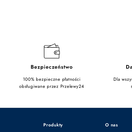
Bezpieczeństwo
D
100% bezpieczne płatności
Dla wszy
obsługiwane przez Przelewy24
Produkty
O nas